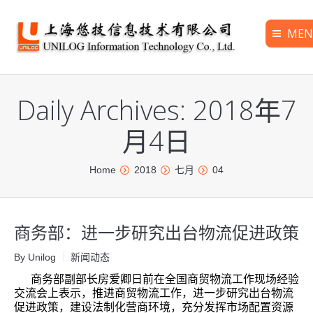
MEN
首页
Daily Archives:
2018年7
公司介绍
月4日
新闻动态
产品速递
You are here:
Home
2018
七月
04
成功案例
金牌服务
商务部：进一步研究出台物流促进政策
关于我们
By Unilog
新闻动态
English
商务部副部长房爱卿日前在全国商贸物流工作现场经验
交流会上表示，推进商贸物流工作，进一步研究出台物流
促进政策，建设法制化营商环境，充分发挥市场配置资源