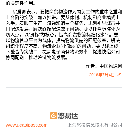
的决定性作用。
房爱卿表示，要把商贸物流作为内贸工作的重中之重和
上台阶的突破口加以推进。要从体制、机制和商业模式上
入手，着眼于生产、流通和消费全链条，规划引导城市共
同配送发展，解决终端配送效率问题。要以托盘标准化为
切入点，以“贯标”为核心，提高商贸物流标准化水平。要
以物流信息平台为载体，提高物流供需的匹配效率，解决
组织化程度不高、物流企业“小散弱”的问题。要以线上线
下融合为突破口，提高电子商务物流效率，促进快递公司
协同配送，推动冷链物流发展。
作者：中国物通网
2018年7月4日
www.ueasipass.com
上海悠技信息技术有限公司